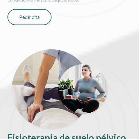
Pedir cita
Fisioterapia de suelo pélvico