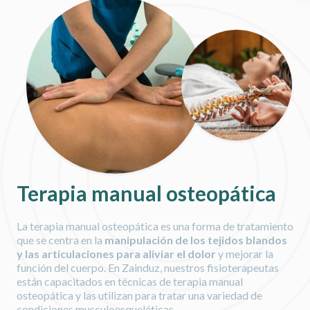
Terapia manual osteopática
La terapia manual osteopática es una forma de tratamiento
que se centra en la
manipulación de los tejidos blandos
y las articulaciones para aliviar el dolor
y mejorar la
función del cuerpo. En Zainduz, nuestros fisioterapeutas
están capacitados en técnicas de terapia manual
osteopática y las utilizan para tratar una variedad de
condiciones musculoesqueléticas.