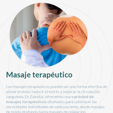
Masaje terapéutico
Los masajes terapéuticos pueden ser una forma efectiva de
aliviar el dolor, reducir el estrés y mejorar la circulación
sanguínea. En Zainduz, ofrecemos una
variedad de
masajes terapéuticos
diseñados para satisfacer las
necesidades individuales de cada paciente, desde masajes
de tejido profundo hasta masajes de relajación.