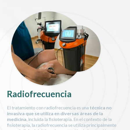
Radiofrecuencia
El tratamiento con radiofrecuencia es una
técnica no
invasiva que se utiliza en diversas áreas de la
medicina
, incluida la fisioterapia. En el contexto de la
fisioterapia, la radiofrecuencia se utiliza principalmente