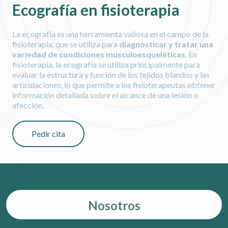
Ecografía en fisioterapia
La ecografía es una herramienta valiosa en el campo de la
fisioterapia, que se utiliza para
diagnosticar y tratar una
variedad de condiciones musculoesqueléticas
. En
fisioterapia, la ecografía se utiliza principalmente para
evaluar la estructura y función de los tejidos blandos y las
articulaciones, lo que permite a los fisioterapeutas obtener
información detallada sobre el alcance de una lesión o
afección.
Pedir cita
Nosotros